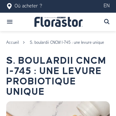
EN
Où acheter ?
Accueil
S. boulardii CNCM I-745 : une levure unique
S. BOULARDII CNCM
I-745 : UNE LEVURE
PROBIOTIQUE
UNIQUE