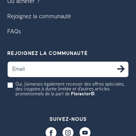
Où acheter ?
Rejoignez la communauté
FAQs
REJOIGNEZ LA COMMUNAUTÉ
Email
S'
Oui, j'aimerais également recevoir des offres spéciales,
des coupons à durée limitée et d'autres articles
promotionnels de la part de
Florastor®
.
SUIVEZ-NOUS