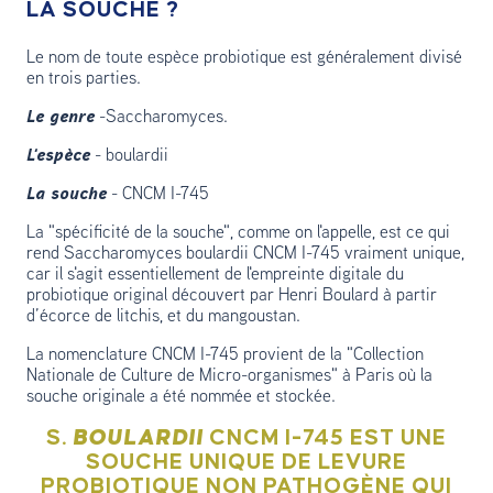
LA SOUCHE ?
Le nom de toute espèce probiotique est généralement divisé
en trois parties.
Le genre
-Saccharomyces.
L'espèce
- boulardii
La souche
- CNCM I-745
La "spécificité de la souche", comme on l'appelle, est ce qui
rend Saccharomyces boulardii CNCM I-745 vraiment unique,
car il s'agit essentiellement de l'empreinte digitale du
probiotique original découvert par Henri Boulard à partir
d’écorce de litchis, et du mangoustan.
La nomenclature CNCM I-745 provient de la "Collection
Nationale de Culture de Micro-organismes" à Paris où la
souche originale a été nommée et stockée.
S.
BOULARDII
CNCM I-745 EST UNE
SOUCHE UNIQUE DE LEVURE
PROBIOTIQUE NON PATHOGÈNE QUI