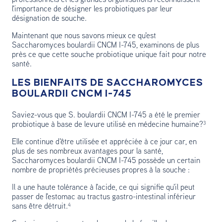
professionnels et les grandes organisations reconnaissent
l'importance de désigner les probiotiques par leur
désignation de souche.
Maintenant que nous savons mieux ce qu'est
Saccharomyces boulardii CNCM I-745, examinons de plus
près ce que cette souche probiotique unique fait pour notre
santé.
LES BIENFAITS DE SACCHAROMYCES
BOULARDII CNCM I-745
Saviez-vous que S. boulardii CNCM I-745 a été le premier
probiotique à base de levure utilisé en médecine humaine?³
Elle continue d'être utilisée et appréciée à ce jour car, en
plus de ses nombreux avantages pour la santé,
Saccharomyces boulardii CNCM I-745 possède un certain
nombre de propriétés précieuses propres à la souche :
Il a une haute tolérance à l'acide, ce qui signifie qu'il peut
passer de l'estomac au tractus gastro-intestinal inférieur
sans être détruit.⁴