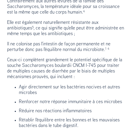
Contrairement aux autres levures de la famille des
Saccharomyces, la température idéale pour sa croissance
est la même que celle du corps humain.⁴
Elle est également naturellement résistante aux
antibiotiques⁵, ce qui signifie qu'elle peut être administrée en
même temps que les antibiotiques ;
Il ne colonise pas l'intestin de façon permanente et ne
perturbe donc pas l'équilibre normal du microbiote.¹ ⁴
Ceux-ci complètent grandement le potentiel spécifique de la
souche Saccharomyces boulardii CNCM I-745 pour traiter
de multiples causes de diarrhée par le biais de multiples
mécanismes prouvés, qui incluent :
Agir directement sur les bactéries nocives et autres
microbes
Renforcer notre réponse immunitaire à ces microbes
Réduire nos réactions inflammatoires
Rétablir l'équilibre entre les bonnes et les mauvaises
bactéries dans le tube digestif.