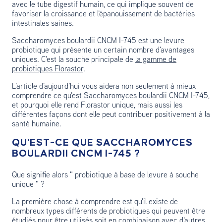
avec le tube digestif humain, ce qui implique souvent de
favoriser la croissance et l'épanouissement de bactéries
intestinales saines.
Saccharomyces boulardii CNCM I-745 est une levure
probiotique qui présente un certain nombre d'avantages
uniques. C'est la souche principale de
la gamme de
probiotiques Florastor
.
L'article d'aujourd'hui vous aidera non seulement à mieux
comprendre ce qu'est Saccharomyces boulardii CNCM I-745,
et pourquoi elle rend Florastor unique, mais aussi les
différentes façons dont elle peut contribuer positivement à la
santé humaine.
QU'EST-CE QUE SACCHAROMYCES
BOULARDII CNCM I-745 ?
Que signifie alors " probiotique à base de levure à souche
unique " ?
La première chose à comprendre est qu'il existe de
nombreux types différents de probiotiques qui peuvent être
étudiés pour être utilisés soit en combinaison avec d'autres