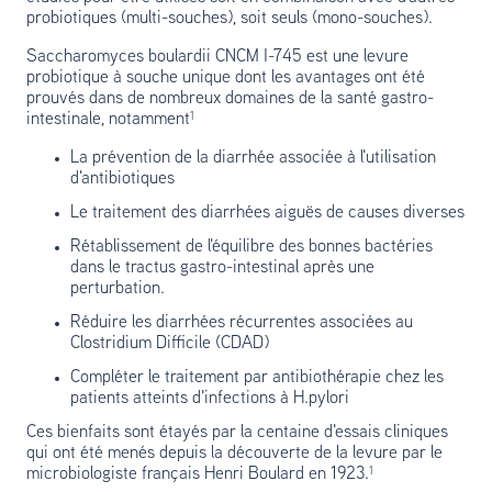
probiotiques (multi-souches), soit seuls (mono-souches).
Saccharomyces boulardii CNCM I-745 est une levure
probiotique à souche unique dont les avantages ont été
prouvés dans de nombreux domaines de la santé gastro-
intestinale, notamment¹
La prévention de la diarrhée associée à l'utilisation
d'antibiotiques
Le traitement des diarrhées aiguës de causes diverses
Rétablissement de l'équilibre des bonnes bactéries
dans le tractus gastro-intestinal après une
perturbation.
Réduire les diarrhées récurrentes associées au
Clostridium Difficile (CDAD)
Compléter le traitement par antibiothérapie chez les
patients atteints d'infections à H.pylori
Ces bienfaits sont étayés par la centaine d'essais cliniques
qui ont été menés depuis la découverte de la levure par le
microbiologiste français Henri Boulard en 1923.¹