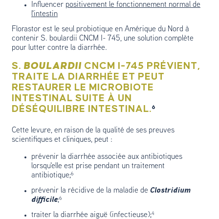
Influencer
positivement le fonctionnement normal de
l'intestin
Florastor est le seul probiotique en Amérique du Nord à
contenir S. boulardii CNCM I- 745, une solution complète
pour lutter contre la diarrhée.
S.
BOULARDII
CNCM I-745 PRÉVIENT,
TRAITE LA DIARRHÉE ET PEUT
RESTAURER LE MICROBIOTE
INTESTINAL SUITE À UN
DÉSÉQUILIBRE INTESTINAL.
⁶
Cette levure, en raison de la qualité de ses preuves
scientifiques et cliniques, peut :
prévenir la diarrhée associée aux antibiotiques
lorsqu'elle est prise pendant un traitement
antibiotique;⁶
prévenir la récidive de la maladie de
Clostridium
difficile
;⁶
traiter la diarrhée aiguë (infectieuse);⁴