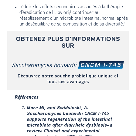
réduire les effets secondaires associés à la thérapie
d'éradication de H. pylori;⁶ contribuer au
rétablissement d'un microbiote intestinal normal après
un déséquilibre de sa composition et de sa diversité.¹
OBTENEZ PLUS D'INFORMATIONS
SUR
Découvrez notre souche probiotique unique et
tous ses avantages
Références
More MI, and Swidsinski, A.
Saccharomyces boulardii
CNCM I-745
supports regeneration of the intestinal
microbiota after diarrheic dysbiosis–a
review.
Clinical and experimental