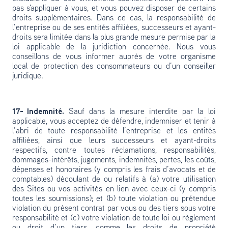
pas s'appliquer à vous, et vous pouvez disposer de certains
droits supplémentaires. Dans ce cas, la responsabilité de
l’entreprise ou de ses entités affiliées, successeurs et ayant-
droits sera limitée dans la plus grande mesure permise par la
loi applicable de la juridiction concernée. Nous vous
conseillons de vous informer auprès de votre organisme
local de protection des consommateurs ou d’un conseiller
juridique.
17- Indemnité.
Sauf dans la mesure interdite par la loi
applicable, vous acceptez de défendre, indemniser et tenir à
l’abri de toute responsabilité l’entreprise et les entités
affiliées, ainsi que leurs successeurs et ayant-droits
respectifs, contre toutes réclamations, responsabilités,
dommages-intérêts, jugements, indemnités, pertes, les coûts,
dépenses et honoraires (y compris les frais d’avocats et de
comptables) découlant de ou relatifs à (a) votre utilisation
des Sites ou vos activités en lien avec ceux-ci (y compris
toutes les soumissions); et (b) toute violation ou prétendue
violation du présent contrat par vous ou des tiers sous votre
responsabilité et (c) votre violation de toute loi ou règlement