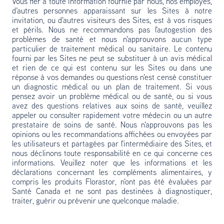
Vous fier à toute information fournie par nous, nos employés,
d'autres personnes apparaissant sur les Sites à notre
invitation, ou d'autres visiteurs des Sites, est à vos risques
et périls. Nous ne recommandons pas l'autogestion des
problèmes de santé et nous n'approuvons aucun type
particulier de traitement médical ou sanitaire. Le contenu
fourni par les Sites ne peut se substituer à un avis médical
et rien de ce qui est contenu sur les Sites ou dans une
réponse à vos demandes ou questions n'est censé constituer
un diagnostic médical ou un plan de traitement. Si vous
pensez avoir un problème médical ou de santé, ou si vous
avez des questions relatives aux soins de santé, veuillez
appeler ou consulter rapidement votre médecin ou un autre
prestataire de soins de santé. Nous n'approuvons pas les
opinions ou les recommandations affichées ou envoyées par
les utilisateurs et partagées par l'intermédiaire des Sites, et
nous déclinons toute responsabilité en ce qui concerne ces
informations. Veuillez noter que les informations et les
déclarations concernant les compléments alimentaires, y
compris les produits Florastor, n'ont pas été évaluées par
Santé Canada et ne sont pas destinées à diagnostiquer,
traiter, guérir ou prévenir une quelconque maladie.