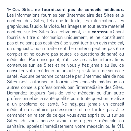
1- Ces Sites ne fournissent pas de conseils médicaux.
Les informations fournies par l'intermédiaire des Sites et le
contenu des Sites, tels que le texte, les informations, les
graphiques, l'audio, la vidéo, les images et tout autre matériel
contenu sur les Sites (collectivement, le «
contenu
») sont
fournis à titre d'information uniquement, et ne constituent
pas et ne sont pas destinés à se substituer à un avis médical,
un diagnostic ou un traitement. Le contenu peut ne pas être
complet et ne couvre pas toutes les questions de santé ou
médicales. Par conséquent, n'utilisez jamais les informations
contenues sur les Sites et ne vous y fiez jamais au lieu de
consulter votre médecin ou un autre prestataire de soins de
santé. Aucune personne contactée par l'intermédiaire de nos
Sites n'est autorisée à fournir des conseils médicaux ou
autres conseils professionnels par l'intermédiaire des Sites.
Demandez toujours l'avis de votre médecin ou d'un autre
professionnel de la santé qualifié pour toute question relative
à un problème de santé. Ne négligez jamais un conseil
médical ou sanitaire professionnel et ne tardez pas à le
demander en raison de ce que vous avez appris ou lu sur les
Sites. Si vous pensez avoir une urgence médicale ou
sanitaire, appelez immédiatement votre médecin ou le 911.