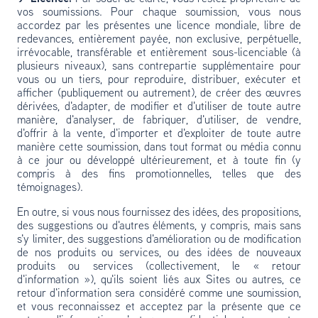
vos soumissions. Pour chaque soumission, vous nous
accordez par les présentes une licence mondiale, libre de
redevances, entièrement payée, non exclusive, perpétuelle,
irrévocable, transférable et entièrement sous-licenciable (à
plusieurs niveaux), sans contrepartie supplémentaire pour
vous ou un tiers, pour reproduire, distribuer, exécuter et
afficher (publiquement ou autrement), de créer des œuvres
dérivées, d'adapter, de modifier et d'utiliser de toute autre
manière, d'analyser, de fabriquer, d'utiliser, de vendre,
d'offrir à la vente, d'importer et d'exploiter de toute autre
manière cette soumission, dans tout format ou média connu
à ce jour ou développé ultérieurement, et à toute fin (y
compris à des fins promotionnelles, telles que des
témoignages).
En outre, si vous nous fournissez des idées, des propositions,
des suggestions ou d'autres éléments, y compris, mais sans
s'y limiter, des suggestions d'amélioration ou de modification
de nos produits ou services, ou des idées de nouveaux
produits ou services (collectivement, le « retour
d'information »), qu'ils soient liés aux Sites ou autres, ce
retour d'information sera considéré comme une soumission,
et vous reconnaissez et acceptez par la présente que ce