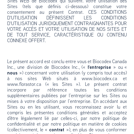
Sites WEB de Biocodex qui suivent. Votre utilisation des
Sites (tels que définis ci-dessous) constitue votre
consentement au présent Contrat. CES CONDITIONS
D'UTILISATION DÉFINISSENT LES CONDITIONS
D'UTILISATION JURIDIQUEMENT CONTRAIGNANTES POUR
VOTRE ACCÈS ET VOTRE UTILISATION DE NOS SITES ET
DE TOUT SERVICE, CARACTÉRISTIQUE OU CONTENU
CONNEXE OFFERT.
Le présent accord est conclu entre vous et Biocodex Canada
Inc., une division de Biocodex Inc., («
l'entreprise
» ou «
nous
») concernant votre utilisation (y compris tout accès)
à nos sites Web situés à www.biocodex.ca et
www.florastor.ca (« les Sites »). Le présent contrat
incorpore par référence toutes les conditions
supplémentaires publiées par l’entreprise sur les Sites ou
mises à votre disposition par l’entreprise. En accédant aux
Sites ou en les utilisant, vous reconnaissez avoir lu et
compris les présentes conditions générales et acceptez
d'être légalement lié par celles-ci, par notre politique de
confidentialité et par notre politique en matière de cookies
(collectivement, le «
contrat
»), en plus de vous conformer