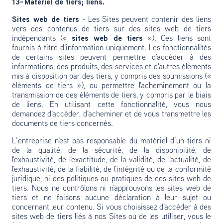
13- Matériel de tiers; liens.
Sites web de tiers
- Les Sites peuvent contenir des liens
vers des contenus de tiers sur des sites web de tiers
indépendants («
sites web de tiers
»). Ces liens sont
fournis à titre d'information uniquement. Les fonctionnalités
de certains sites peuvent permettre d'accéder à des
informations, des produits, des services et d'autres éléments
mis à disposition par des tiers, y compris des soumissions («
éléments de tiers »), ou permettre l'acheminement ou la
transmission de ces éléments de tiers, y compris par le biais
de liens. En utilisant cette fonctionnalité, vous nous
demandez d'accéder, d'acheminer et de vous transmettre les
documents de tiers concernés.
L’entreprise n'est pas responsable du matériel d’un tiers ni
de la qualité, de la sécurité, de la disponibilité, de
l'exhaustivité, de l'exactitude, de la validité, de l'actualité, de
l'exhaustivité, de la fiabilité, de l'intégrité ou de la conformité
juridique, ni des politiques ou pratiques de ces sites web de
tiers. Nous ne contrôlons ni n'approuvons les sites web de
tiers et ne faisons aucune déclaration à leur sujet ou
concernant leur contenu. Si vous choisissez d'accéder à des
sites web de tiers liés à nos Sites ou de les utiliser, vous le