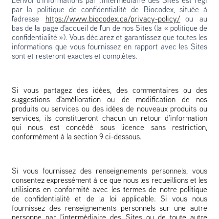
L'envoi d'informations par l'intermédiaire des Sites est régi
par la politique de confidentialité de Biocodex, située à
l'adresse
https://www.biocodex.ca/privacy-policy/
ou au
bas de la page d'accueil de l'un de nos Sites (la « politique de
confidentialité »). Vous déclarez et garantissez que toutes les
informations que vous fournissez en rapport avec les Sites
sont et resteront exactes et complètes.
Si vous partagez des idées, des commentaires ou des
suggestions d'amélioration ou de modification de nos
produits ou services ou des idées de nouveaux produits ou
services, ils constitueront chacun un retour d'information
qui nous est concédé sous licence sans restriction,
conformément à la section 9 ci-dessous.
Si vous fournissez des renseignements personnels, vous
consentez expressément à ce que nous les recueillions et les
utilisions en conformité avec les termes de notre politique
de confidentialité et de la loi applicable. Si vous nous
fournissez des renseignements personnels sur une autre
personne par l'intermédiaire des Sites ou de toute autre