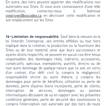
En outre, des tiers peuvent apporter des modifications non
autorisées aux Sites. Si vous avez connaissance d'une telle
modification, contactez-nous à l'adresse
vieprivee@biocodex.ca
en décrivant cette modification et
son emplacement sur les Sites.
16- Limitation de responsabilité.
Sauf dans la mesure où la
loi l'interdit, l’entreprise, ses entités affiliées ou tout tiers
impliqué dans la création, la production ou la fourniture des
Sites ou de tout matériel, ainsi que leurs successeurs et
ayants-droits respectifs, ne peuvent en aucun cas être tenus
responsables des dommages réels, indirects, accessoires,
consécutifs, spéciaux, exemplaires, punitifs, directs ou de
tout autre dommage de quelque nature que ce soit, en vertu
d'un contrat, d'un délit civil (y compris la négligence),
responsabilité stricte ou autre théorie, y compris les
dommages pour perte de bénéfices, utilisation ou perte de
données, perte d'autres biens incorporels, perte de clients,
interruption de services, dommages ou pannes
informatiques découlant de ou en rapport avec les présentes
conditions générales, perte de sécurité des soumissions (y
compris l'interception non autorisée par des tiers de toute