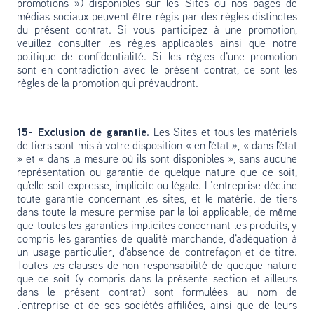
promotions ») disponibles sur les Sites ou nos pages de
médias sociaux peuvent être régis par des règles distinctes
du présent contrat. Si vous participez à une promotion,
veuillez consulter les règles applicables ainsi que notre
politique de confidentialité. Si les règles d'une promotion
sont en contradiction avec le présent contrat, ce sont les
règles de la promotion qui prévaudront.
15- Exclusion de garantie.
Les Sites et tous les matériels
de tiers sont mis à votre disposition « en l'état », « dans l'état
» et « dans la mesure où ils sont disponibles », sans aucune
représentation ou garantie de quelque nature que ce soit,
qu'elle soit expresse, implicite ou légale. L’entreprise décline
toute garantie concernant les sites, et le matériel de tiers
dans toute la mesure permise par la loi applicable, de même
que toutes les garanties implicites concernant les produits, y
compris les garanties de qualité marchande, d'adéquation à
un usage particulier, d'absence de contrefaçon et de titre.
Toutes les clauses de non-responsabilité de quelque nature
que ce soit (y compris dans la présente section et ailleurs
dans le présent contrat) sont formulées au nom de
l’entreprise et de ses sociétés affiliées, ainsi que de leurs