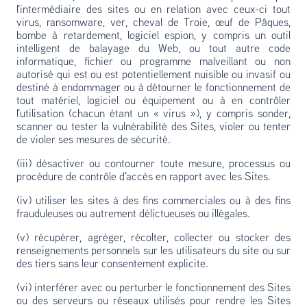
l'intermédiaire des sites ou en relation avec ceux-ci tout
virus, ransomware, ver, cheval de Troie, œuf de Pâques,
bombe à retardement, logiciel espion, y compris un outil
intelligent de balayage du Web, ou tout autre code
informatique, fichier ou programme malveillant ou non
autorisé qui est ou est potentiellement nuisible ou invasif ou
destiné à endommager ou à détourner le fonctionnement de
tout matériel, logiciel ou équipement ou à en contrôler
l'utilisation (chacun étant un « virus »), y compris sonder,
scanner ou tester la vulnérabilité des Sites, violer ou tenter
de violer ses mesures de sécurité.
(iii) désactiver ou contourner toute mesure, processus ou
procédure de contrôle d'accès en rapport avec les Sites.
(iv) utiliser les sites à des fins commerciales ou à des fins
frauduleuses ou autrement délictueuses ou illégales.
(v) récupérer, agréger, récolter, collecter ou stocker des
renseignements personnels sur les utilisateurs du site ou sur
des tiers sans leur consentement explicite.
(vi) interférer avec ou perturber le fonctionnement des Sites
ou des serveurs ou réseaux utilisés pour rendre les Sites