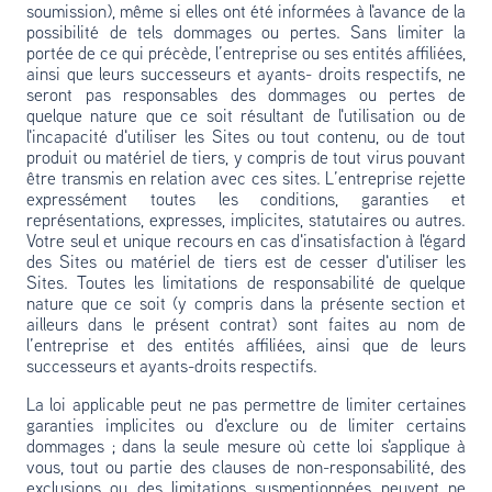
soumission), même si elles ont été informées à l'avance de la
possibilité de tels dommages ou pertes. Sans limiter la
portée de ce qui précède, l’entreprise ou ses entités affiliées,
ainsi que leurs successeurs et ayants- droits respectifs, ne
seront pas responsables des dommages ou pertes de
quelque nature que ce soit résultant de l'utilisation ou de
l'incapacité d'utiliser les Sites ou tout contenu, ou de tout
produit ou matériel de tiers, y compris de tout virus pouvant
être transmis en relation avec ces sites. L’entreprise rejette
expressément toutes les conditions, garanties et
représentations, expresses, implicites, statutaires ou autres.
Votre seul et unique recours en cas d'insatisfaction à l'égard
des Sites ou matériel de tiers est de cesser d'utiliser les
Sites. Toutes les limitations de responsabilité de quelque
nature que ce soit (y compris dans la présente section et
ailleurs dans le présent contrat) sont faites au nom de
l’entreprise et des entités affiliées, ainsi que de leurs
successeurs et ayants-droits respectifs.
La loi applicable peut ne pas permettre de limiter certaines
garanties implicites ou d'exclure ou de limiter certains
dommages ; dans la seule mesure où cette loi s'applique à
vous, tout ou partie des clauses de non-responsabilité, des
exclusions ou des limitations susmentionnées peuvent ne