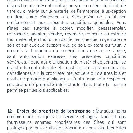
de son matériel pendant la durée du présent contrat. Aucune
disposition du présent contrat ne vous confère de droit, de
titre ou d'intérêt sur le matériel de l’entreprise, à l'exception
du droit limité d'accéder aux Sites et/ou de les utiliser
conformément aux présentes conditions générales. Vous
n'êtes pas autorisé à copier, modifier, désassembler,
reproduire, adapter, vendre, revendre, compiler ou extraire
tout matériel, en tout ou en partie, par quelque moyen que ce
soit et sur quelque support que ce soit, existant ou futur, y
compris la traduction du matériel dans une autre langue,
sauf autorisation expresse des présentes conditions
générales. Toute autre utilisation du matériel de l’entreprise
est strictement interdite et constitue une violation des lois
canadiennes sur la propriété intellectuelle ou d'autres lois et
droits de propriété applicables. L’entreprise fera respecter
ses droits de propriété intellectuelle dans toute la mesure
permise par les lois applicables.
12- Droits de propriété de l'entreprise :
Marques, noms
commerciaux, marques de service et logos. Nous et nos
fournisseurs sommes propriétaires des Sites, qui sont
protégés par des droits de propriété et des lois. Les Sites