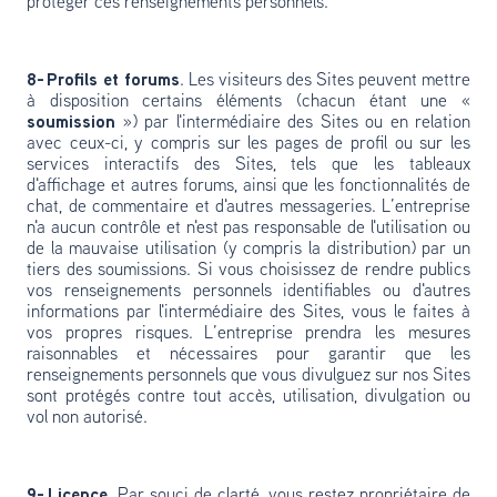
protéger ces renseignements personnels.
8- Profils et forums
. Les visiteurs des Sites peuvent mettre
à disposition certains éléments (chacun étant une «
soumission
») par l'intermédiaire des Sites ou en relation
avec ceux-ci, y compris sur les pages de profil ou sur les
services interactifs des Sites, tels que les tableaux
d'affichage et autres forums, ainsi que les fonctionnalités de
chat, de commentaire et d'autres messageries. L’entreprise
n'a aucun contrôle et n'est pas responsable de l'utilisation ou
de la mauvaise utilisation (y compris la distribution) par un
tiers des soumissions. Si vous choisissez de rendre publics
vos renseignements personnels identifiables ou d'autres
informations par l'intermédiaire des Sites, vous le faites à
vos propres risques. L’entreprise prendra les mesures
raisonnables et nécessaires pour garantir que les
renseignements personnels que vous divulguez sur nos Sites
sont protégés contre tout accès, utilisation, divulgation ou
vol non autorisé.
9- Licence.
Par souci de clarté, vous restez propriétaire de