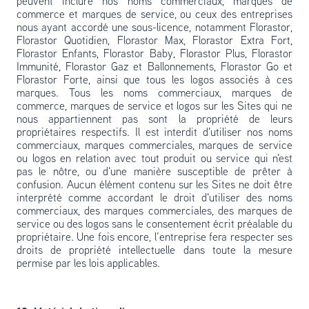
peuvent inclure nos noms commerciaux, marques de
commerce et marques de service, ou ceux des entreprises
nous ayant accordé une sous-licence, notamment Florastor,
Florastor Quotidien, Florastor Max, Florastor Extra Fort,
Florastor Enfants, Florastor Baby, Florastor Plus, Florastor
Immunité, Florastor Gaz et Ballonnements, Florastor Go et
Florastor Forte, ainsi que tous les logos associés à ces
marques. Tous les noms commerciaux, marques de
commerce, marques de service et logos sur les Sites qui ne
nous appartiennent pas sont la propriété de leurs
propriétaires respectifs. Il est interdit d'utiliser nos noms
commerciaux, marques commerciales, marques de service
ou logos en relation avec tout produit ou service qui n'est
pas le nôtre, ou d'une manière susceptible de prêter à
confusion. Aucun élément contenu sur les Sites ne doit être
interprété comme accordant le droit d'utiliser des noms
commerciaux, des marques commerciales, des marques de
service ou des logos sans le consentement écrit préalable du
propriétaire. Une fois encore, l’entreprise fera respecter ses
droits de propriété intellectuelle dans toute la mesure
permise par les lois applicables.