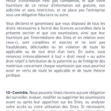
retour d'information n'est pas confidentiel, et que votre
fourniture de ce retour d'information est gratuite, non
sollicitée et sans restriction, et ne place pas l’entreprise
sous une obligation fiduciaire ou autre.
Vous déclarez et garantissez que vous disposez de tous les
droits nécessaires à l'octroi des licences accordées dans la
présente section et que vos soumissions, ainsi que leur
fourniture par l'intermédiaire des Sites et en relation avec
ceux-ci, sont complètes et exactes et ne sont pas
frauduleuses, délictuelles ou en violation de toute loi
applicable ou de tout droit d'un tiers. En outre, vous
renoncez irrévocablement à tout « droit moral » ou autre
droit relatif à l'attribution de la paternité ou de l'intégrité des
matériaux concernant chaque soumission que vous pourriez
avoir en vertu de toute loi applicable et de toute théorie
juridique.
10- Contrôle.
Nous pouvons (mais n'avons aucune obligation
de) surveiller, évaluer, modifier ou supprimer les soumissions
avant ou après leur apparition sur les Sites, ou analyser
votre accès ou votre utilisation des Sites. Si nécessaire,