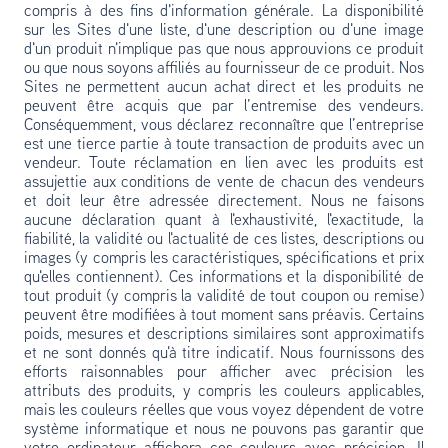
compris à des fins d'information générale. La disponibilité
sur les Sites d'une liste, d'une description ou d'une image
d'un produit n'implique pas que nous approuvions ce produit
ou que nous soyons affiliés au fournisseur de ce produit. Nos
Sites ne permettent aucun achat direct et les produits ne
peuvent être acquis que par l’entremise des vendeurs.
Conséquemment, vous déclarez reconnaître que l’entreprise
est une tierce partie à toute transaction de produits avec un
vendeur. Toute réclamation en lien avec les produits est
assujettie aux conditions de vente de chacun des vendeurs
et doit leur être adressée directement. Nous ne faisons
aucune déclaration quant à l'exhaustivité, l'exactitude, la
fiabilité, la validité ou l'actualité de ces listes, descriptions ou
images (y compris les caractéristiques, spécifications et prix
qu'elles contiennent). Ces informations et la disponibilité de
tout produit (y compris la validité de tout coupon ou remise)
peuvent être modifiées à tout moment sans préavis. Certains
poids, mesures et descriptions similaires sont approximatifs
et ne sont donnés qu'à titre indicatif. Nous fournissons des
efforts raisonnables pour afficher avec précision les
attributs des produits, y compris les couleurs applicables,
mais les couleurs réelles que vous voyez dépendent de votre
système informatique et nous ne pouvons pas garantir que