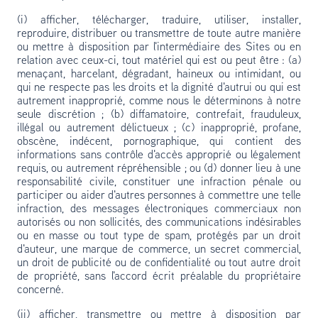
(i) afficher, télécharger, traduire, utiliser, installer,
reproduire, distribuer ou transmettre de toute autre manière
ou mettre à disposition par l'intermédiaire des Sites ou en
relation avec ceux-ci, tout matériel qui est ou peut être : (a)
menaçant, harcelant, dégradant, haineux ou intimidant, ou
qui ne respecte pas les droits et la dignité d'autrui ou qui est
autrement inapproprié, comme nous le déterminons à notre
seule discrétion ; (b) diffamatoire, contrefait, frauduleux,
illégal ou autrement délictueux ; (c) inapproprié, profane,
obscène, indécent, pornographique, qui contient des
informations sans contrôle d'accès approprié ou légalement
requis, ou autrement répréhensible ; ou (d) donner lieu à une
responsabilité civile, constituer une infraction pénale ou
participer ou aider d'autres personnes à commettre une telle
infraction, des messages électroniques commerciaux non
autorisés ou non sollicités, des communications indésirables
ou en masse ou tout type de spam, protégés par un droit
d'auteur, une marque de commerce, un secret commercial,
un droit de publicité ou de confidentialité ou tout autre droit
de propriété, sans l'accord écrit préalable du propriétaire
concerné.
(ii) afficher, transmettre ou mettre à disposition par