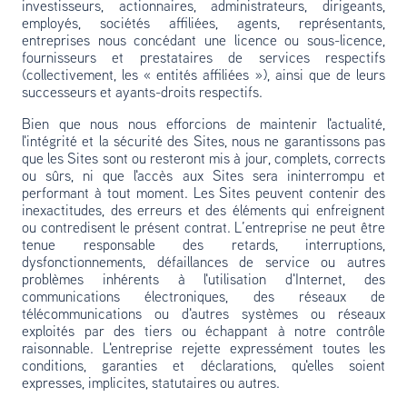
investisseurs, actionnaires, administrateurs, dirigeants,
employés, sociétés affiliées, agents, représentants,
entreprises nous concédant une licence ou sous-licence,
fournisseurs et prestataires de services respectifs
(collectivement, les « entités affiliées »), ainsi que de leurs
successeurs et ayants-droits respectifs.
Bien que nous nous efforcions de maintenir l'actualité,
l'intégrité et la sécurité des Sites, nous ne garantissons pas
que les Sites sont ou resteront mis à jour, complets, corrects
ou sûrs, ni que l'accès aux Sites sera ininterrompu et
performant à tout moment. Les Sites peuvent contenir des
inexactitudes, des erreurs et des éléments qui enfreignent
ou contredisent le présent contrat. L’entreprise ne peut être
tenue responsable des retards, interruptions,
dysfonctionnements, défaillances de service ou autres
problèmes inhérents à l'utilisation d'Internet, des
communications électroniques, des réseaux de
télécommunications ou d'autres systèmes ou réseaux
exploités par des tiers ou échappant à notre contrôle
raisonnable. L'entreprise rejette expressément toutes les
conditions, garanties et déclarations, qu'elles soient
expresses, implicites, statutaires ou autres.