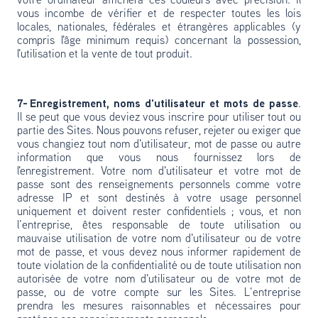
votre ordinateur affichera ces couleurs avec précision. Il
vous incombe de vérifier et de respecter toutes les lois
locales, nationales, fédérales et étrangères applicables (y
compris l'âge minimum requis) concernant la possession,
l'utilisation et la vente de tout produit.
7- Enregistrement, noms d'utilisateur et mots de passe
.
Il se peut que vous deviez vous inscrire pour utiliser tout ou
partie des Sites. Nous pouvons refuser, rejeter ou exiger que
vous changiez tout nom d'utilisateur, mot de passe ou autre
information que vous nous fournissez lors de
l'enregistrement. Votre nom d'utilisateur et votre mot de
passe sont des renseignements personnels comme votre
adresse IP et sont destinés à votre usage personnel
uniquement et doivent rester confidentiels ; vous, et non
l’entreprise, êtes responsable de toute utilisation ou
mauvaise utilisation de votre nom d'utilisateur ou de votre
mot de passe, et vous devez nous informer rapidement de
toute violation de la confidentialité ou de toute utilisation non
autorisée de votre nom d'utilisateur ou de votre mot de
passe, ou de votre compte sur les Sites. L’entreprise
prendra les mesures raisonnables et nécessaires pour