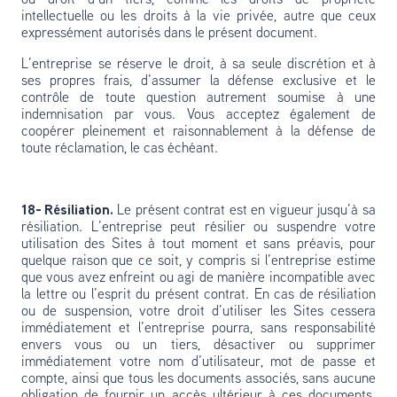
ou droit d’un tiers, comme les droits de propriété
intellectuelle ou les droits à la vie privée, autre que ceux
expressément autorisés dans le présent document.
L’entreprise se réserve le droit, à sa seule discrétion et à
ses propres frais, d’assumer la défense exclusive et le
contrôle de toute question autrement soumise à une
indemnisation par vous. Vous acceptez également de
coopérer pleinement et raisonnablement à la défense de
toute réclamation, le cas échéant.
18- Résiliation.
Le présent contrat est en vigueur jusqu’à sa
résiliation. L’entreprise peut résilier ou suspendre votre
utilisation des Sites à tout moment et sans préavis, pour
quelque raison que ce soit, y compris si l’entreprise estime
que vous avez enfreint ou agi de manière incompatible avec
la lettre ou l’esprit du présent contrat. En cas de résiliation
ou de suspension, votre droit d’utiliser les Sites cessera
immédiatement et l’entreprise pourra, sans responsabilité
envers vous ou un tiers, désactiver ou supprimer
immédiatement votre nom d’utilisateur, mot de passe et
compte, ainsi que tous les documents associés, sans aucune
obligation de fournir un accès ultérieur à ces documents.