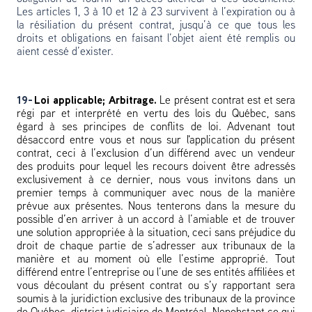
Les articles 1, 3 à 10 et 12 à 23 survivent à l’expiration ou à
la résiliation du présent contrat, jusqu’à ce que tous les
droits et obligations en faisant l’objet aient été remplis ou
aient cessé d’exister.
19-
Loi applicable; Arbitrage.
Le présent contrat est et sera
régi par et interprété en vertu des lois du Québec, sans
égard à ses principes de conflits de loi. Advenant tout
désaccord entre vous et nous sur l'application du présent
contrat, ceci à l’exclusion d’un différend avec un vendeur
des produits pour lequel les recours doivent être adressés
exclusivement à ce dernier, nous vous invitons dans un
premier temps à communiquer avec nous de la manière
prévue aux présentes. Nous tenterons dans la mesure du
possible d’en arriver à un accord à l’amiable et de trouver
une solution appropriée à la situation, ceci sans préjudice du
droit de chaque partie de s’adresser aux tribunaux de la
manière et au moment où elle l’estime approprié. Tout
différend entre l’entreprise ou l’une de ses entités affiliées et
vous découlant du présent contrat ou s’y rapportant sera
soumis à la juridiction exclusive des tribunaux de la province