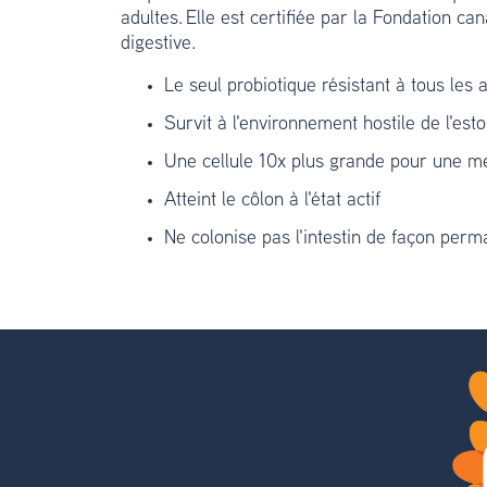
adultes. Elle est certifiée par la Fondation ca
digestive.
Le seul probiotique résistant à tous les a
Survit à l'environnement hostile de l'es
Une cellule 10x plus grande pour une mei
Atteint le côlon à l'état actif
Ne colonise pas l'intestin de façon per