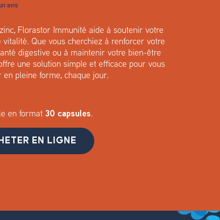
 un avis
 zinc, Florastor Immunité aide à soutenir votre
vitalité. Que vous cherchiez à renforcer votre
anté digestive ou à maintenir votre bien-être
ffre une solution simple et efficace pour vous
r en pleine forme, chaque jour.
le en format
30 capsules
.
HETER EN LIGNE