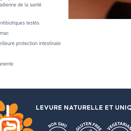
nadienne de la santé
ntibiotiques testés
tomac
lleure protection intestinale
manente
LEVURE NATURELLE ET UNI