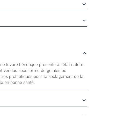
e levure bénéfique présente à l’état naturel
ont vendus sous forme de gélules ou
utres probiotiques pour le soulagement de la
ale en bonne santé.