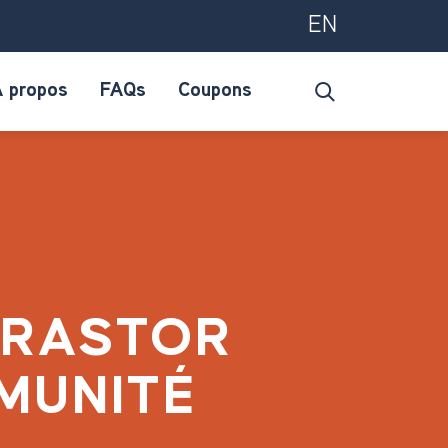
EN
 propos
FAQs
Coupons
ORASTOR
MUNITÉ