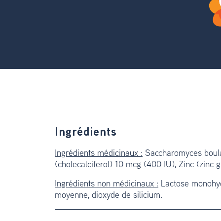
Ingrédients
Ingrédients médicinaux :
Saccharomyces boular
(cholecalciferol) 10 mcg (400 IU), Zinc (zinc 
Ingrédients non médicinaux :
Lactose monohydr
moyenne, dioxyde de silicium.