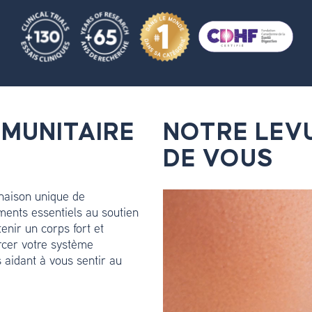
MMUNITAIRE
NOTRE LEV
DE VOUS
naison unique de
ments essentiels au soutien
enir un corps fort et
forcer votre système
s aidant à vous sentir au