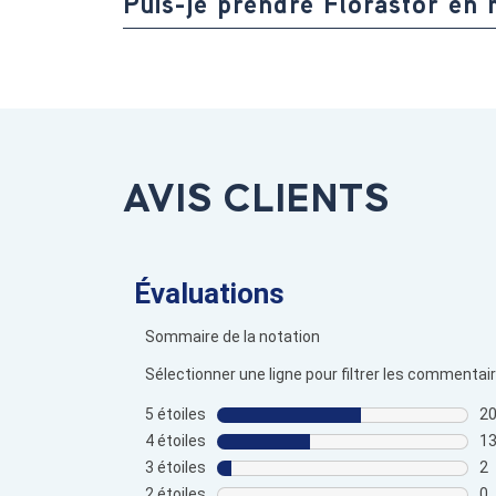
Puis-je prendre Florastor en
AVIS CLIENTS