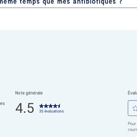
 même temps que mes antibiotiques ?