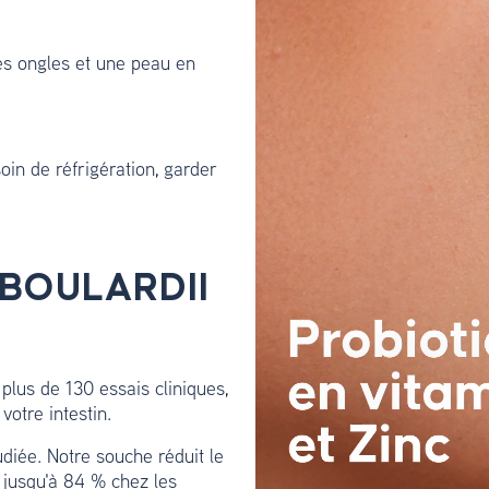
es ongles et une peau en
in de réfrigération, garder
BOULARDII
lus de 130 essais cliniques,
votre intestin.
udiée. Notre souche réduit le
 jusqu'à 84 % chez les