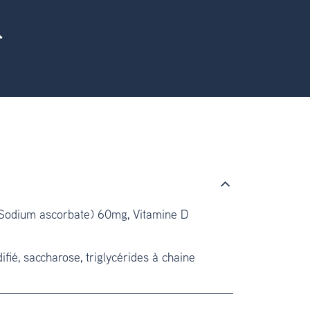
(Sodium ascorbate) 60mg, Vitamine D
ié, saccharose, triglycérides à chaine