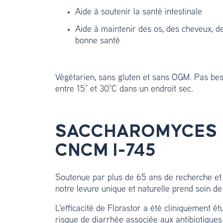
Aide à soutenir la santé intestinale
Aide à maintenir des os, des cheveux, d
bonne santé
Végétarien, sans gluten et sans OGM. Pas beso
entre 15° et 30°C dans un endroit sec.
SACCHAROMYCES 
CNCM I-745
Soutenue par plus de 65 ans de recherche et p
notre levure unique et naturelle prend soin de 
L'efficacité de Florastor a été cliniquement ét
risque de diarrhée associée aux antibiotiques