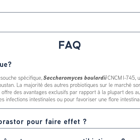
FAQ
que?
 souche spécifique,
Saccharomyces boulardii
CNCM I-745, un
angoustan. La majorité des autres probiotiques sur le marché s
 offre des avantages exclusifs par rapport à la plupart des a
es infections intestinales ou pour favoriser une flore intestin
rastor pour faire effet ?