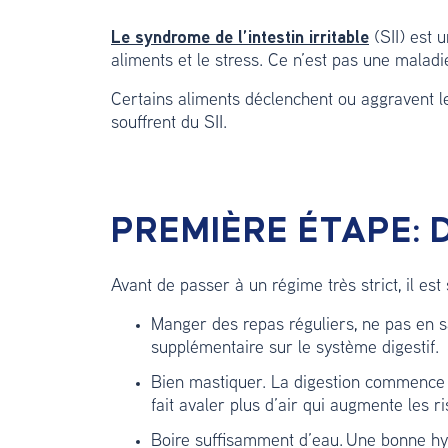
Le syndrome de l’intestin irritable
(SII) est u
aliments et le stress. Ce n’est pas une maladi
Certains aliments déclenchent ou aggravent l
souffrent du SII.
PREMIÈRE ÉTAPE:
Avant de passer à un régime très strict, il es
Manger des repas réguliers, ne pas en s
supplémentaire sur le système digestif.
Bien mastiquer. La digestion commence d
fait avaler plus d’air qui augmente les 
Boire suffisamment d’eau. Une bonne hydr