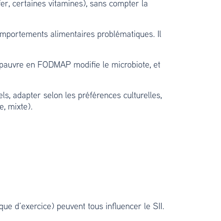
fer, certaines vitamines), sans compter la
omportements alimentaires problématiques. Il
e pauvre en FODMAP modifie le microbiote, et
els, adapter selon les préférences culturelles,
, mixte).
que d’exercice) peuvent tous influencer le SII.