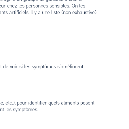
leur chez les personnes sensibles. On les
s artificiels. Il y a une liste (non exhaustive)
 de voir si les symptômes s’améliorent.
, etc.), pour identifier quels aliments posent
ant les symptômes.