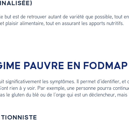
NNALISÉE)
le but est de retrouver autant de variété que possible, tout en
t plaisir alimentaire, tout en assurant les apports nutritifs.
ÉGIME PAUVRE EN FODMAP
 significativement les symptômes. Il permet d’identifier, et 
n’ont rien à y voir. Par exemple, une personne pourra contin
pas le gluten du blé ou de l’orge qui est un déclencheur, mais 
ITIONNISTE