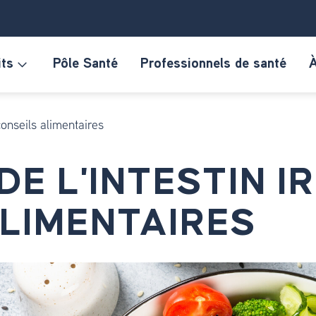
its
Pôle Santé
Professionnels de santé
À
conseils alimentaires
E L'INTESTIN IR
LIMENTAIRES