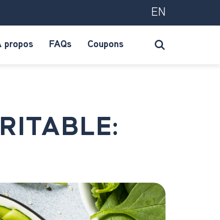
EN
 propos
FAQs
Coupons
RITABLE: