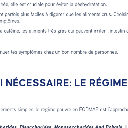
hée, elle est cruciale pour éviter la déshydratation.
nt parfois plus faciles à digérer que les aliments crus. Choisi
 symptômes.
a caféine, les aliments très gras qui peuvent irriter l’intestin 
inuer les symptômes chez un bon nombre de personnes.
I NÉCESSAIRE: LE RÉGIM
gements simples, le régime pauvre en FODMAP est l’approche 
harides, Disaccharides, Monosaccharides And Polyols.
I