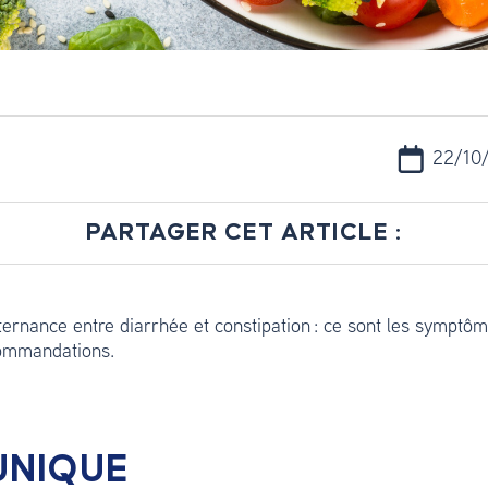
22/10
PARTAGER CET ARTICLE :
ernance entre diarrhée et constipation : ce sont les symptôme
commandations.
UNIQUE