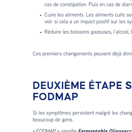
cas de constipation. Puis en cas de diarr
Cuire les aliments. Les aliments cuits so
voir si cela a un impact positif sur les
Réduire les boissons gazeuses, l’alcool, l
Ces premiers changements peuvent déjà dim
DEUXIÈME ÉTAPE S
FODMAP
Si les symptômes persistent malgré les chan
beaucoup de gens.
« FODMAP » signifie
Fermentable Oligosacc