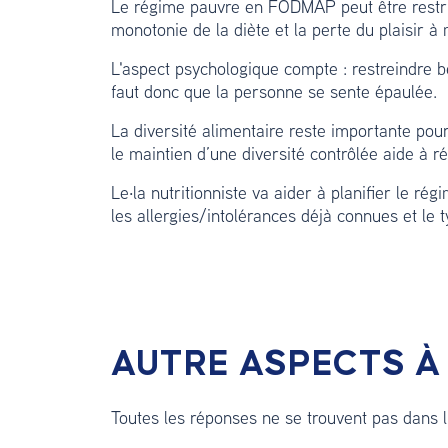
Le régime pauvre en FODMAP peut être restricti
monotonie de la diète et la perte du plaisir à
L'aspect psychologique compte : restreindre 
faut donc que la personne se sente épaulée.
La diversité alimentaire reste importante pou
le maintien d’une diversité contrôlée aide à réd
Le·la nutritionniste va aider à planifier le ré
les allergies/intolérances déjà connues et le
AUTRE ASPECTS À
Toutes les réponses ne se trouvent pas dans l’a