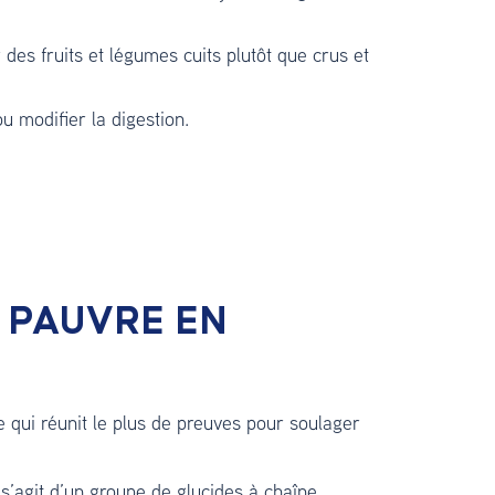
r des fruits et légumes cuits plutôt que crus et
ou modifier la digestion.
E PAUVRE EN
qui réunit le plus de preuves pour soulager
l s’agit d’un groupe de glucides à chaîne