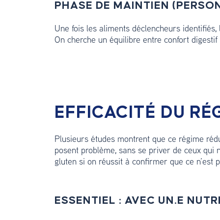
PHASE DE MAINTIEN (PERSO
Une fois les aliments déclencheurs identifiés, 
On cherche un équilibre entre confort digestif e
EFFICACITÉ DU R
Plusieurs études montrent que ce régime réduit
posent problème, sans se priver de ceux qui 
gluten si on réussit à confirmer que ce n’est 
ESSENTIEL : AVEC UN.E NUTR