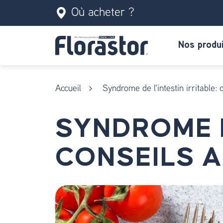
Où acheter ?
Nos produ
Accueil
Syndrome de l'intestin irritable: 
SYNDROME D
CONSEILS A