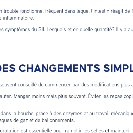
n trouble fonctionnel fréquent dans lequel l’intestin réagit de
e inflammatoire.
es symptômes du SII. Lesquels et en quelle quantité? Il y a 
 DES CHANGEMENTS SIMP
t souvent conseillé de commencer par des modifications plus a
auter. Manger moins mais plus souvent. Éviter les repas copi
ans la bouche, grâce à des enzymes et au travail mécanique 
risques de gaz et de ballonnements.
atation est essentielle pour ramollir les selles et mainteni