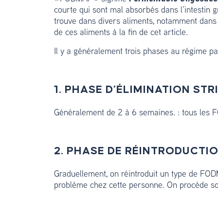
courte qui sont mal absorbés dans l’intestin g
trouve dans divers aliments, notamment dans cer
de ces aliments à la fin de cet article.
Il y a généralement trois phases au régime 
1. PHASE D’ÉLIMINATION STR
Généralement de 2 à 6 semaines. : tous les F
2.
PHASE DE RÉINTRODUCTI
Graduellement, on réintroduit un type de FODMA
problème chez cette personne. On procède sou