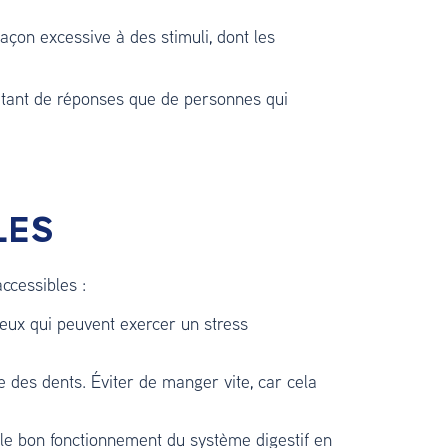
 façon excessive à des stimuli, dont les
autant de réponses que de personnes qui
LES
ccessibles :
eux qui peuvent exercer un stress
des dents. Éviter de manger vite, car cela
r le bon fonctionnement du système digestif en