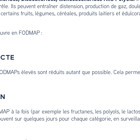
rêle. Ils peuvent entraîner distension, production de gaz, dou
tains fruits, légumes, céréales, produits laitiers et édulcorant
pauvre en FODMAP :
ICTE
ODMAPs élevés sont réduits autant que possible. Cela permet
ON
P à la fois (par exemple les fructanes, les polyols, le lactose
vent sur quelques jours pour chaque catégorie, en surveill