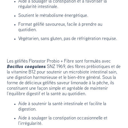
Aide à soulager la constipation et à favoriser la
régularité intestinale.
Soutient le métabolisme énergétique.
Format gélifié savoureux, facile à prendre au
quotidien.
Végétarien, sans gluten, pas de réfrigération requise.
Les gélifiés Florastor Probio + Fibre sont formulés avec
Bacillus coagulans
SNZ 1969, des fibres prébiotiques et de
la vitamine B12 pour soutenir un microbiote intestinal sain,
une digestion harmonieuse et le bien-être général. Sous la
forme de délicieux gélifiés saveur limonade à la pêche, ils
constituent une façon simple et agréable de maintenir
l’équilibre digestif et la santé au quotidien.
Aide à soutenir la santé intestinale et facilite la
digestion.
Aide à soulager la constipation occasionnelle et
l’irrégularité.