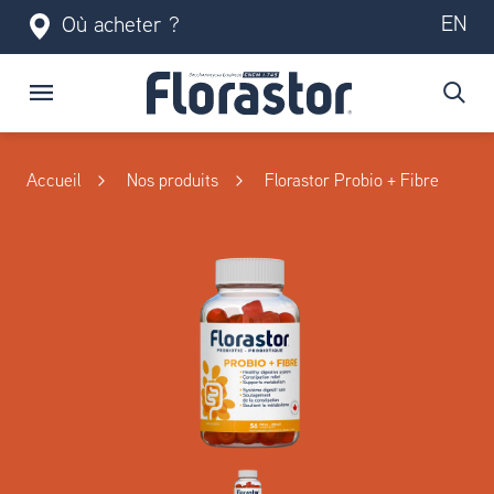
EN
Où acheter ?
Accueil
Nos produits
Florastor Probio + Fibre