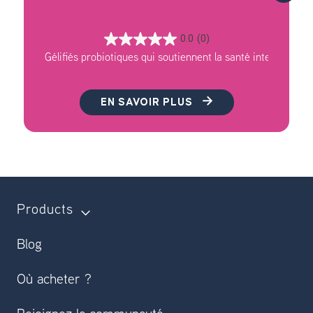
0.0
(0)
EN SAVOIR PLUS
Products
Blog
Où acheter ?