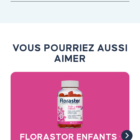
VOUS POURRIEZ AUSSI
AIMER
FLORASTOR ENFANTS + FI