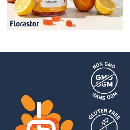
MADE FROM NATURAL
YEAST