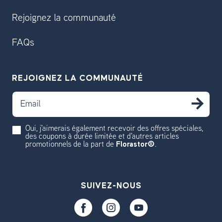
Rejoignez la communauté
FAQs
REJOIGNEZ LA COMMUNAUTÉ
Email
S'
Oui, j'aimerais également recevoir des offres spéciales,
des coupons à durée limitée et d'autres articles
promotionnels de la part de
Florastor®
.
SUIVEZ-NOUS