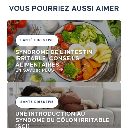
VOUS POURRIEZ AUSSI AIMER
SANTÉ DIGESTIVE
SYNDROME DE L'INTESTIN
IRRITABLE: CONSEILS
ALIMENTAIRES
EN SAVOIR PLUS
SANTÉ DIGESTIVE
UNE INTRODUCTION AU
SYNDOME DU CÔLON IRRITABLE
(SCI)