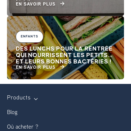
EN SAVOIR PLUS
ENFANTS
DES LUNCHS POUR LA RENTRÉE
QUI NOURRISSENT LES PETITS...
ET LEURS BONNES BACTÉRIES !
EN SAVOIR PLUS
Products
Blog
Où acheter ?