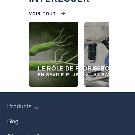
VOIR TOUT
LE RÔLE DE FLORASTOR DANS 
S. BOULARDII
EN SAVOIR PLUS
EN SAVOIR PLU
Products
Blog