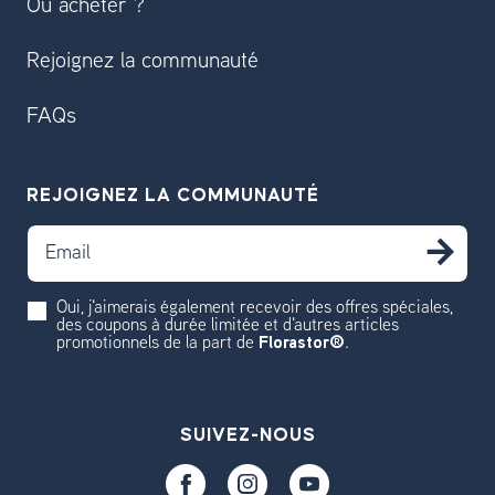
Où acheter ?
Rejoignez la communauté
FAQs
REJOIGNEZ LA COMMUNAUTÉ
Email
S'
Oui, j'aimerais également recevoir des offres spéciales,
des coupons à durée limitée et d'autres articles
promotionnels de la part de
Florastor®
.
SUIVEZ-NOUS