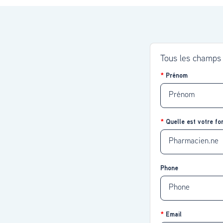
Tous les champ
Prénom
Quelle est votre fon
Phone
Email