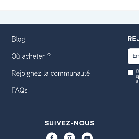
RE
Blog
Email
Où acheter ?
O
Rejoignez la communauté
s
a
FAQs
SUIVEZ-NOUS