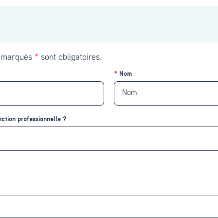
s marqués
*
sont obligatoires.
Nom
ction professionnelle ?