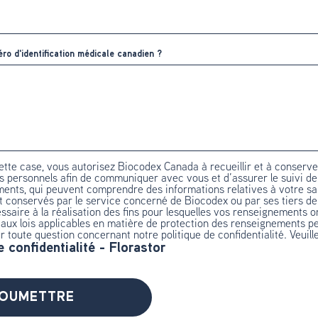
ro d'identification médicale canadien ?
tte case, vous autorisez Biocodex Canada à recueillir et à conserve
 personnels afin de communiquer avec vous et d’assurer le suivi d
ents, qui peuvent comprendre des informations relatives à votre s
nt conservés par le service concerné de Biocodex ou par ses tiers d
ssaire à la réalisation des fins pour lesquelles vos renseignements ont
ux lois applicables en matière de protection des renseignements pe
r toute question concernant notre politique de confidentialité. Veuill
e confidentialité - Florastor
OUMETTRE