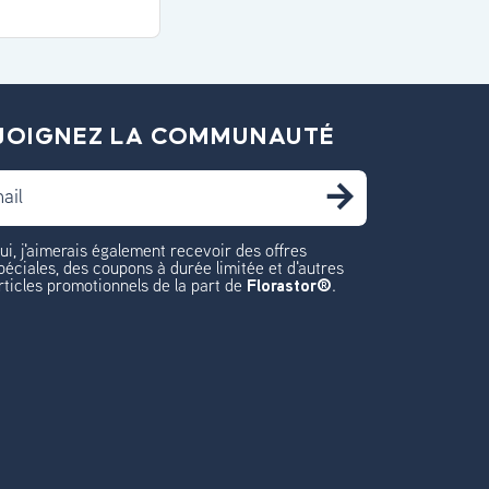
JOIGNEZ LA COMMUNAUTÉ
S'INSCR
ui, j'aimerais également recevoir des offres
péciales, des coupons à durée limitée et d'autres
rticles promotionnels de la part de
Florastor®
.