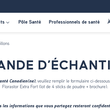
its
Pôle Santé
Professionnels de santé
À
llons
NDE D’ÉCHANT
santé Canadien(ne)
, veuillez remplir le formulaire ci-dessou
Florastor Extra Fort (lot de 4 sticks de poudre + brochure).
s les informations que vous partagez resteront confidenti