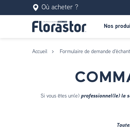
Où acheter ?
Nos produ
Accueil
Formulaire de demande d'échanti
COMMA
Si vous êtes un(e)
professionnel(le) la 
Toute