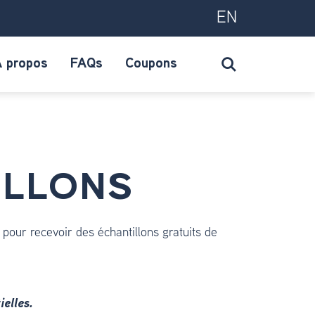
EN
 propos
FAQs
Coupons
ILLONS
s pour recevoir des échantillons gratuits de
elles.