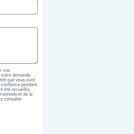
r vos
e votre demande.
anté que vous avez
e confiance pendant
 été recueillis,
rsonnels et de la
ez consulter